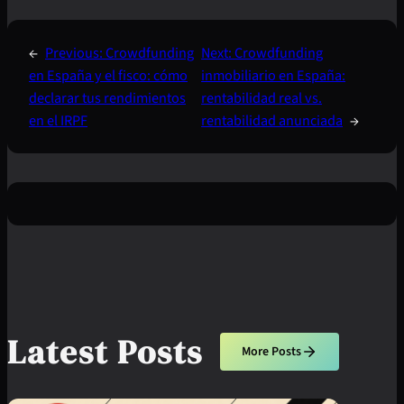
←
Previous:
Crowdfunding
Next:
Crowdfunding
en España y el fisco: cómo
inmobiliario en España:
declarar tus rendimientos
rentabilidad real vs.
en el IRPF
rentabilidad anunciada
→
Latest Posts
More Posts