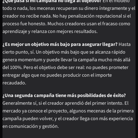
¿Qué pasa si mi campaña no llega al objetivo?
En el modelo
todo o nada, los mecenas recuperan su dinero íntegramente y el
creador no recibe nada. No hay penalización reputacional si el
proceso fue honesto. Muchos creadores usan el fracaso como
aprendizaje y relanza con mejores resultados.
¿Es mejor un objetivo más bajo para asegurar llegar?
Hasta
cierto punto, sí. Un objetivo más bajo que se alcanza rápido
genera momentum y puede llevar la campaña mucho más allá
del 100%. Pero el objetivo debe ser real: no puedes prometer
entregar algo que no puedes producir con el importe
recaudado.
¿Una segunda campaña tiene más posibilidades de éxito?
Generalmente sí, si el creador aprendió del primer intento. El
mercado ya conoce el proyecto, algunos mecenas de la primera
campaña pueden volver, y el creador llega con más experiencia
en comunicación y gestión.