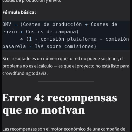
costes de producción y envío.
Fórmula básica:
OMV 
=
(
Costes de producción 
+
 Costes de 
envío 
+
 Costes de campaña
)
      ÷ 
(
1
-
 comisión plataforma 
-
 comisión 
pasarela 
-
 IVA sobre comisiones
)
Si el resultado es un número que tu red no puede sostener, el
problema no es el cálculo — es que el proyecto no está listo para
crowdfunding todavía.
Error 4: recompensas
que no motivan
Las recompensas son el motor económico de una campaña de