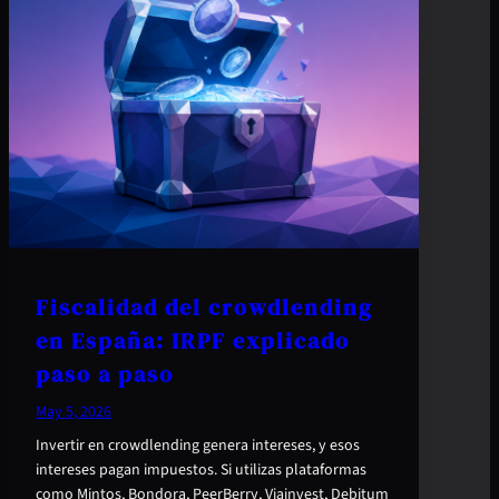
Fiscalidad del crowdlending
en España: IRPF explicado
paso a paso
May 5, 2026
Invertir en crowdlending genera intereses, y esos
intereses pagan impuestos. Si utilizas plataformas
como Mintos, Bondora, PeerBerry, Viainvest, Debitum