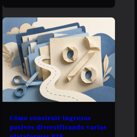
Cómo construir ingresos
pasivos diversificando varias
plataformas P2P