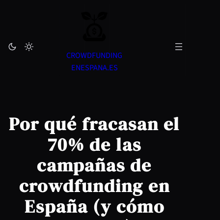
Skip
to
content
CROWDFUNDING
ENESPANA.ES
Por qué fracasan el
70% de las
campañas de
crowdfunding en
España (y cómo