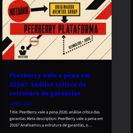
PeerBerry vale a pena em
2026? Análise crítica da
estrutura de garantias
June 9, 2026
Title: PeerBerry vale a pena 2026: análise crítica das
garantias Meta description: PeerBerry vale a pena em
2026? Analisamos a estrutura de garantias, o…